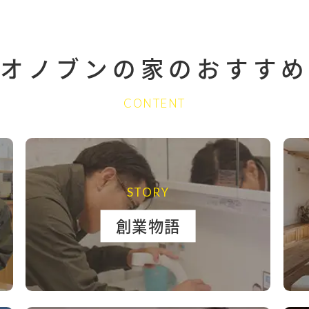
オノブンの家の
おすすめ
CONTENT
STORY
創業物語