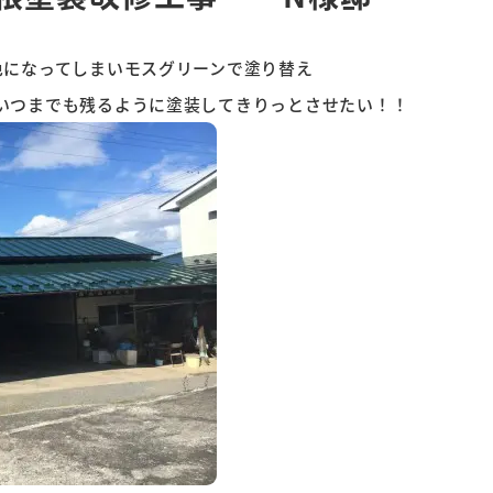
色になってしまいモスグリーンで塗り替え
いつまでも残るように塗装してきりっとさせたい！！