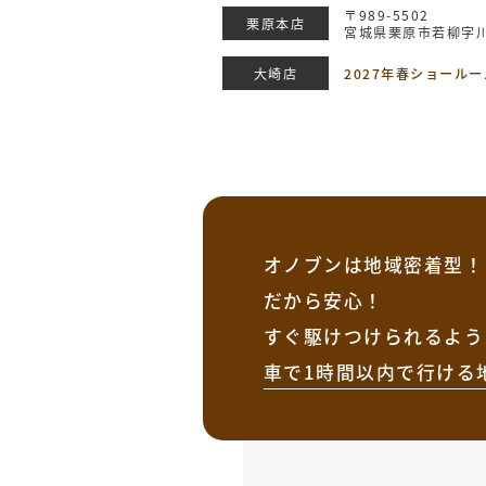
〒989-5502
栗原本店
宮城県栗原市若柳字川
大崎店
2027年春ショール
オノブンは地域密着型！
だから安心！
すぐ駆けつけられるよう
車で1時間以内で行ける