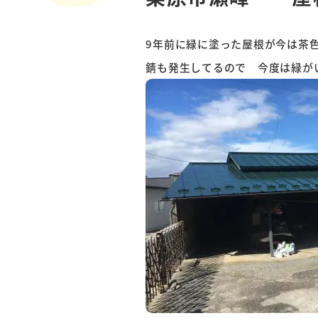
9年前に緑に塗った屋根が今は茶
錆も発生してるので 今度は緑が