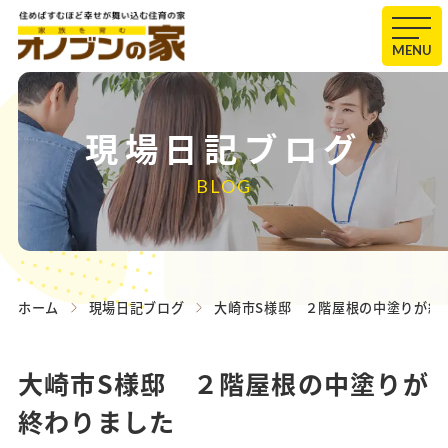
MENU
現場日記ブログ
BLOG
ホーム
現場日記ブログ
大崎市S様邸 ２階屋根の中塗りが終
大崎市S様邸 ２階屋根の中塗りが
終わりました