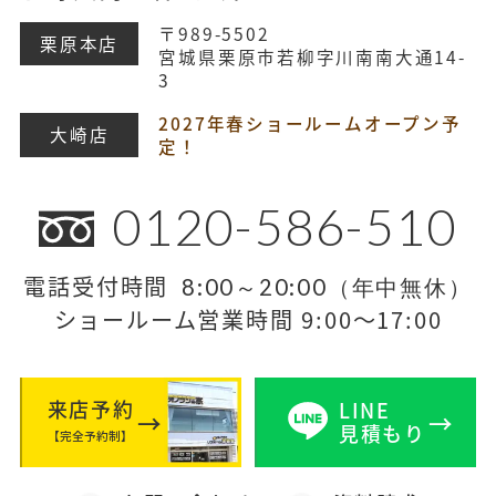
〒989-5502
栗原本店
宮城県栗原市若柳字川南南大通14-
3
2027年春ショールームオープン予
大崎店
定！
0120-586-510
電話受付時間
8:00～20:00（年中無休）
ショールーム営業時間 9:00～17:00
来店予約
LINE
見積もり
【完全予約制】