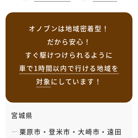
オノブンは地域密着型！
だから安心！
すぐ駆けつけられるように
車で1時間以内で行ける地域を
対象
にしています！
宮城県
栗原市
・
登米市
・
大崎市
・
遠田