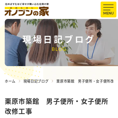
MENU
現場日記ブログ
BLOG
ホーム
現場日記ブログ
栗原市築館 男子便所・女子便所改修
栗原市築館 男子便所・女子便所
改修工事