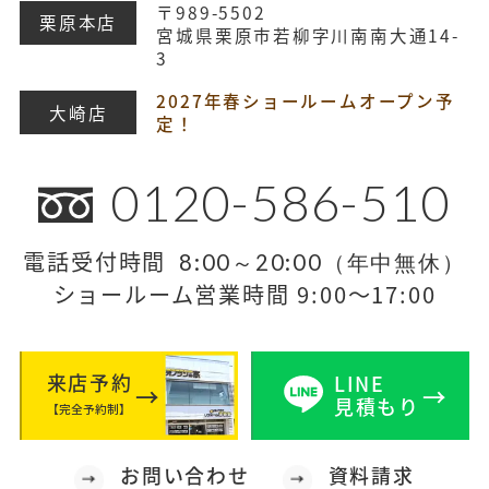
〒989-5502
栗原本店
宮城県栗原市若柳字川南南大通14-
3
2027年春ショールームオープン予
大崎店
定！
0120-586-510
電話受付時間
8:00～20:00（年中無休）
ショールーム営業時間 9:00～17:00
来店予約
LINE
見積もり
【完全予約制】
お問い合わせ
資料請求