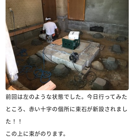
前回は左のような状態でした。今日行ってみた
ところ、赤い十字の個所に束石が新設されまし
た！！
この上に束がのります。