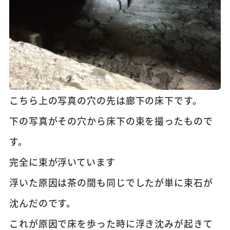
こちら上の写真の穴の先は廊下の床下です。
下の写真がその穴から床下の束を撮ったもので
す。
完全に束が浮いています
浮いた原因は茶の間も同じでしたが単に束石が
沈んだのです。
これが原因で床を歩った時に浮き沈みが起きて