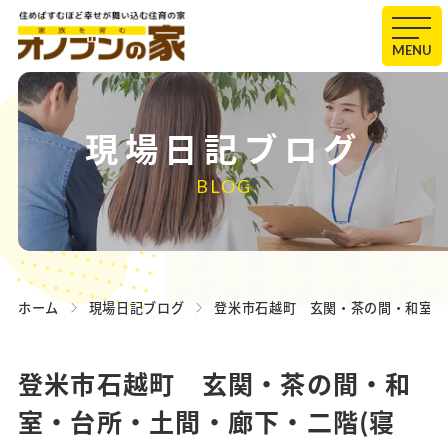
MENU
現場日記ブログ
BLOG
ホーム
現場日記ブログ
登米市石越町 玄関・茶の間・和室・
登米市石越町 玄関・茶の間・和
室・台所・土間・廊下・二階(寝