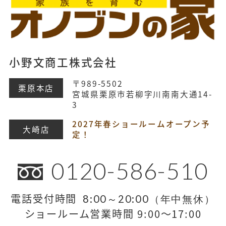
小野文商工株式会社
〒989-5502
栗原本店
宮城県栗原市若柳字川南南大通14-
3
2027年春ショールームオープン予
大崎店
定！
0120-586-510
電話受付時間
8:00～20:00（年中無休）
ショールーム営業時間 9:00～17:00