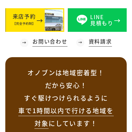
来店予約
LINE
見積もり
【完全予約制】
お問い合わせ
資料請求
オノブンは地域密着型！
だから安心！
すぐ駆けつけられるように
車で1時間以内で行ける地域を
対象
にしています！