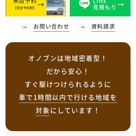
来店予約
LINE
見積もり
【完全予約制】
お問い合わせ
資料請求
オノブンは地域密着型！
だから安心！
すぐ駆けつけられるように
車で1時間以内で行ける地域を
対象
にしています！