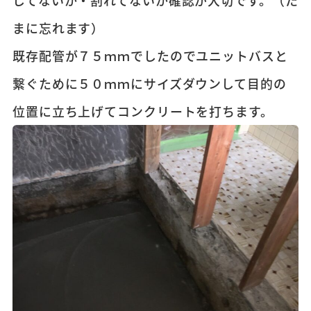
まに忘れます）
既存配管が７５ｍｍでしたのでユニットバスと
繋ぐために５０ｍｍにサイズダウンして目的の
位置に立ち上げてコンクリートを打ちます。