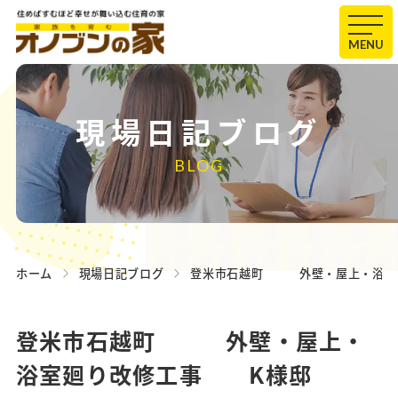
MENU
現場日記ブログ
BLOG
ホーム
現場日記ブログ
登米市石越町 外壁・屋上・浴室
登米市石越町 外壁・屋上・
浴室廻り改修工事 K様邸