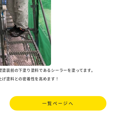
壁塗装前の下塗り塗料であるシーラーを塗ってます。
上げ塗料との密着性を高めます！
一覧ページへ