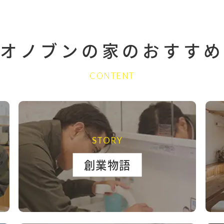
オノブンの家の
おすすめ
CONTENT
STORY
創業物語